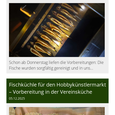
Schon ab Donnerstag liefen die Vorbereitungen: Die
Fische wurden sorgfältig gereinigt und in uns...
Fischküchle für den Hobbykünstlermarkt
– Vorbereitung in der Vereinsküche
05.12.2025