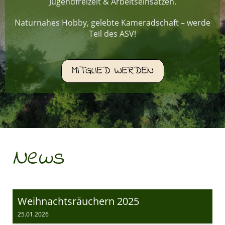
Jugendfreizeit & Arbeitseinsätzen.
Naturnahes Hobby, gelebte Kameradschaft – werde
Teil des ASV!
MITGLIED WERDEN
News
Weihnachtsräuchern 2025
25.01.2026