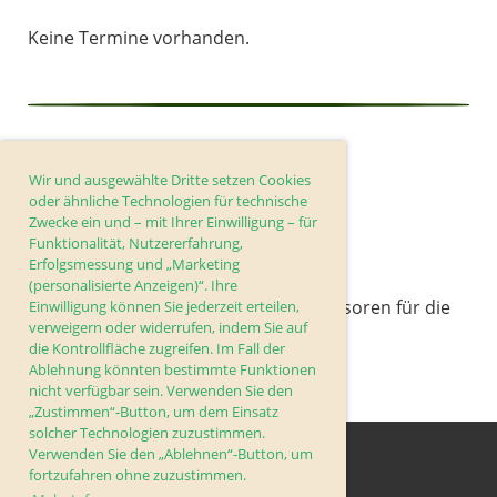
Keine Termine vorhanden.
Sponsoren
Wir und ausgewählte Dritte setzen Cookies
oder ähnliche Technologien für technische
Zwecke ein und – mit Ihrer Einwilligung – für
Funktionalität, Nutzererfahrung,
Erfolgsmessung und „Marketing
(personalisierte Anzeigen)“. Ihre
Spezieller dank geht an unsere Sponsoren für die
Einwilligung können Sie jederzeit erteilen,
verweigern oder widerrufen, indem Sie auf
Jahrelange unterstützung.
die Kontrollfläche zugreifen. Im Fall der
Ablehnung könnten bestimmte Funktionen
nicht verfügbar sein. Verwenden Sie den
„Zustimmen“-Button, um dem Einsatz
solcher Technologien zuzustimmen.
Verwenden Sie den „Ablehnen“-Button, um
fortzufahren ohne zuzustimmen.