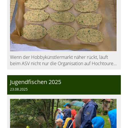
Wenn der Hobbykünstlermarkt näher rückt, läuft
beim ASV nicht nur die Organisation auf Hochtoure...
Jugendfischen 2025
23.08.2025